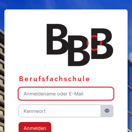
Zum Hauptinhalt
Anmelden bei '
Anmeldename oder E-Mail
Kennwort
Anmelden